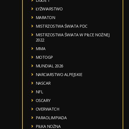
LIGUE 1
ŁYŻWIARSTWO
MARATON
MISTRZOSTWA ŚWIATA PDC
MISTRZOSTWA ŚWIATA W PIŁCE NOŻNEJ
2022
MMA
MOTOGP
MUNDIAL 2026
NARCIARSTWO ALPEJSKIE
NASCAR
NFL
OSCARY
OVERWATCH
PARAOLIMPIADA
PIŁKA NOŻNA