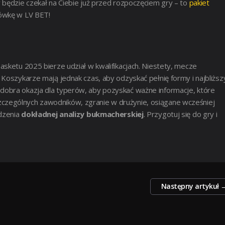
 będzie czekał na Ciebie już przed rozpoczęciem gry – to
pakiet
kówkę w LV BET!
asketu 2025 bierze udział w kwalifikacjach. Niestety, mecze
 Koszykarze mają jednak czas, aby odzyskać pełnię formy i najbliższ
dobra okazja dla typerów, aby pozyskać ważne informacje, które
zególnych zawodników, zgranie w drużynie, osiągane wcześniej
adzenia
dokładnej analizy bukmacherskiej
. Przygotuj się do gry i
Następny artykuł