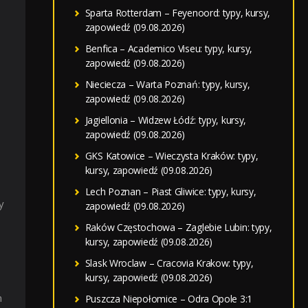
Sparta Rotterdam – Feyenoord: typy, kursy,
zapowiedź (09.08.2026)
Benfica – Academico Viseu: typy, kursy,
zapowiedź (09.08.2026)
Nieciecza – Warta Poznań: typy, kursy,
zapowiedź (09.08.2026)
Jagiellonia – Widzew Łódź: typy, kursy,
zapowiedź (09.08.2026)
GKS Katowice – Wieczysta Kraków: typy,
kursy, zapowiedź (09.08.2026)
Lech Poznan – Piast Gliwice: typy, kursy,
y
zapowiedź (09.08.2026)
Raków Częstochowa – Zaglebie Lubin: typy,
kursy, zapowiedź (09.08.2026)
Slask Wroclaw – Cracovia Krakow: typy,
kursy, zapowiedź (09.08.2026)
h
Puszcza Niepołomice – Odra Opole 3:1