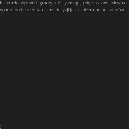
ch znalazło się dwóch graczy, którzy zmagają się z urazami. Mowa o
ypadku podjęcie ostatecznej decyzji jest uzależnione od sztabów
)