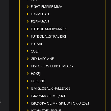
FIGHT EMPIRE MMA
FORMUŁA 1
FORMUŁA E
FUTBOL AMERYKAŃSKI
FUTBOL AUSTRALIJSKI
FUTSAL
GOLF
GRY KARCIANE
HISTORIE WIELKICH MECZY
HOKEJ
HURLING
IEM GLOBAL CHALLENGE
IGRZYSKA OLIMPIJSKIE
ę
IGRZYSKA OLIMPIJSKIE W TOKIO 2021
IKONY TRENERSKIE