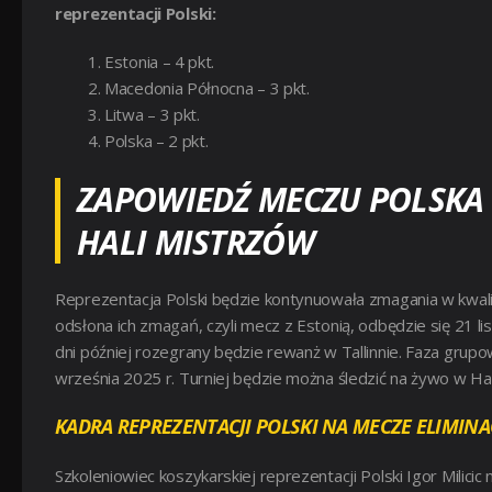
reprezentacji Polski:
Estonia – 4 pkt.
Macedonia Północna – 3 pkt.
Litwa – 3 pkt.
Polska – 2 pkt.
ZAPOWIEDŹ MECZU POLSKA 
HALI MISTRZÓW
Reprezentacja Polski będzie kontynuowała zmagania w kwal
odsłona ich zmagań, czyli mecz z Estonią, odbędzie się 21 
dni później rozegrany będzie rewanż w Tallinnie.
Faza grupow
września 2025 r. Turniej będzie można śledzić na żywo w Ha
KADRA REPREZENTACJI POLSKI NA MECZE ELIMINA
Szkoleniowiec koszykarskiej reprezentacji Polski Igor Mili