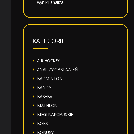
wynik i analiza
KATEGORIE
AIR HOCKEY
ANALIZY OBSTAWIEŃ
BADMINTON
BANDY
BASEBALL
BIATHLON
BIEGI NARCIARSKIE
BOKS
BONUSY