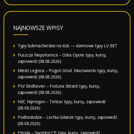
NAJNOWSZE WPISY
Typy bukmacherskie na dziś — darmowe typy LV BET
Puszcza Niepołomice – Odra Opole: typy, kursy,
zapowiedź (08.08.2026)
Miedz Legnica – Pogoń Grod. Mazowiecki: typy, kursy,
zapowiedź (08.08.2026)
PSV Eindhoven – Fortuna Sittard: typy, kursy,
zapowiedź (08.08.2026)
NEC Nijmegen – Telstar: typy, kursy, zapowiedź
(08.08.2026)
Podbeskidzie – Lechia Gdansk: typy, kursy, zapowiedź
(08.08.2026)
Estrela – Sporting CP: typy, kursy, zapowiedź