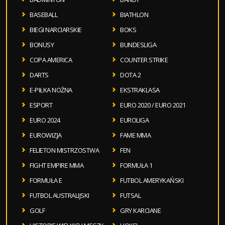
BASEBALL
BIATHLON
BIEGI NARCIARSKIE
BOKS
BONUSY
BUNDESLIGA
COPA AMERICA
COUNTER STRIKE
DARTS
DOTA 2
E-PIŁKA NOŻNA
EKSTRAKLASA
ESPORT
EURO 2020 / EURO 2021
EURO 2024
EUROLIGA
EUROWIZJA
FAME MMA
FELIETON MISTRZOSTWA
FEN
FIGHT EMPIRE MMA
FORMUŁA 1
FORMUŁA E
FUTBOL AMERYKAŃSKI
FUTBOL AUSTRALIJSKI
FUTSAL
GOLF
GRY KARCIANE