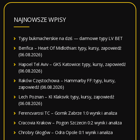
NAJNOWSZE WPISY
Typy bukmacherskie na dziś — darmowe typy LV BET
Benfica – Heart Of Midlothian: typy, kursy, zapowiedź
(06.08.2026)
Hapoel Tel Aviv – GKS Katowice: typy, kursy, zapowiedź
(06.08.2026)
Raków Częstochowa – Hammarby FF: typy, kursy,
zapowiedź (06.08.2026)
Lech Poznan – KI Klaksvik: typy, kursy, zapowiedź
(06.08.2026)
Ferencvarosi TC – Gornik Zabrze 1:0 wynik i analiza
Cracovia Krakow – Pogon Szczecin 0:2 wynik i analiza
Chrobry Głogów – Odra Opole 0:1 wynik i analiza