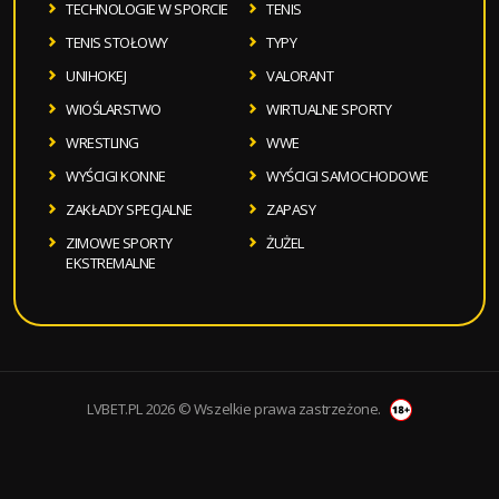
TECHNOLOGIE W SPORCIE
TENIS
TENIS STOŁOWY
TYPY
UNIHOKEJ
VALORANT
WIOŚLARSTWO
WIRTUALNE SPORTY
WRESTLING
WWE
WYŚCIGI KONNE
WYŚCIGI SAMOCHODOWE
ZAKŁADY SPECJALNE
ZAPASY
ZIMOWE SPORTY
ŻUŻEL
EKSTREMALNE
LVBET.PL 2026 © Wszelkie prawa zastrzeżone.