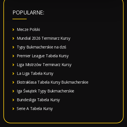
k
a
POPULARNE:
j
:
Mecze Polski
Mundial 2026 Terminarz Kursy
Typy Bukmacherskie na dziś
Premier League Tabela Kursy
Liga Mistrzów Terminarz Kursy
La Liga Tabela Kursy
Ekstraklasa Tabela Kursy Bukmacherskie
Iga Świątek Typy Bukmacherskie
Bundesliga Tabela Kursy
Serie A Tabela Kursy