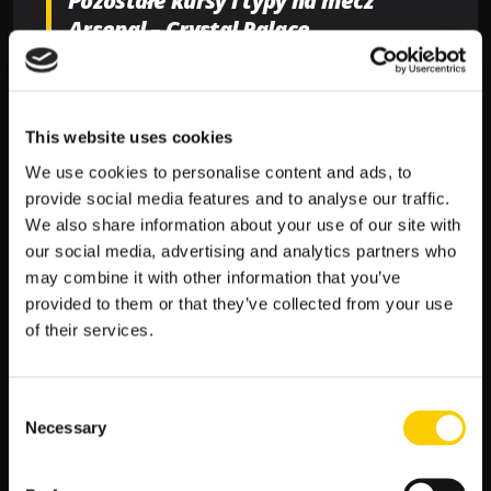
Pozostałe kursy i typy na mecz
Arsenal – Crystal Palace
Mecze obu drużyn są na ogół overowe, ponieważ na pięć
ostatnich spotkań, mieliśmy aż cztery razy powyżej 3 bramek w
każdym meczu. Wydaje nam się więc, że podobnie będzie i tym
This website uses cookies
razem.
We use cookies to personalise content and ads, to
Arsenal zagra na własnym terenie i ma zdecydowanie kim
provide social media features and to analyse our traffic.
postraszyć w ataku. Tym samym, kurs 1.77 na „Powyżej 2.5
We also share information about your use of our site with
bramki” wydaje się być atrakcyjny. Tym bardziej, że również
our social media, advertising and analytics partners who
Crystal Palace preferuje mocno ofensywną rozgrywkę, która
may combine it with other information that you’ve
jest miła dla oka.
provided to them or that they’ve collected from your use
Liczymy więc, że oba zespoły trafią do bramki a mecz sam w
of their services.
sobie rozwinie się już na dobre.
Podsumowanie meczu Arsenal –
Consent
Crystal Palace
Necessary
Selection
Starcie Arsenal – Crystal Palace będzie z pewnością ciekawe
dla oka. Jest to mecz dwóch drużyn, które lubią grać do przodu i