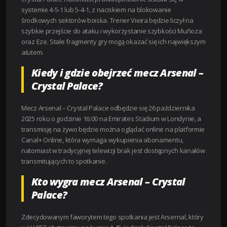
systemie 4-5-1 lub 5-4-1, z naciskiem na blokowanie
środkowych sektorów boiska. Trener Vieira będzie liczył na
szybkie przejście do ataku i wykorzystanie szybkości Muñoza
oraz Eze. Stałe fragmenty gry mogą okazać się ich największym
atutem.
Kiedy i gdzie obejrzeć mecz Arsenal –
Crystal Palace?
Mecz Arsenal – Crystal Palace odbędzie się 26 października
2025 roku o godzinie 16:00 na Emirates Stadium w Londynie, a
transmisję na żywo będzie można oglądać online na platformie
Canal+ Online, która wymaga wykupienia abonamentu,
natomiast w tradycyjnej telewizji brak jest dostępnych kanałów
transmitujących to spotkanie.​
Kto wygra mecz Arsenal – Crystal
Palace?
Zdecydowanym faworytem tego spotkania jest Arsernal, który