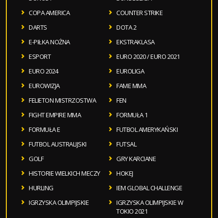
COPA AMERICA
COUNTER STRIKE
DARTS
DOTA 2
E-PIŁKA NOŻNA
EKSTRAKLASA
ESPORT
EURO 2020 / EURO 2021
EURO 2024
EUROLIGA
EUROWIZJA
FAME MMA
FELIETON MISTRZOSTWA
FEN
FIGHT EMPIRE MMA
FORMUŁA 1
FORMUŁA E
FUTBOL AMERYKAŃSKI
FUTBOL AUSTRALIJSKI
FUTSAL
GOLF
GRY KARCIANE
HISTORIE WIELKICH MECZY
HOKEJ
HURLING
IEM GLOBAL CHALLENGE
IGRZYSKA OLIMPIJSKIE
IGRZYSKA OLIMPIJSKIE W
TOKIO 2021