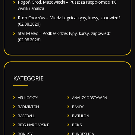
Pogoń Grod. Mazowiecki – Puszcza Niepołomice 1:0
wynik i analiza
Ruch Chorzów – Miedz Legnica: typy, kursy, zapowiedź
(02.08.2026)
Stal Mielec – Podbeskidzie: typy, kursy, zapowiedź
(02.08.2026)
KATEGORIE
AIR HOCKEY
ANALIZY OBSTAWIEŃ
BADMINTON
BANDY
BASEBALL
BIATHLON
BIEGI NARCIARSKIE
BOKS
BONUSY
BUNDESLIGA