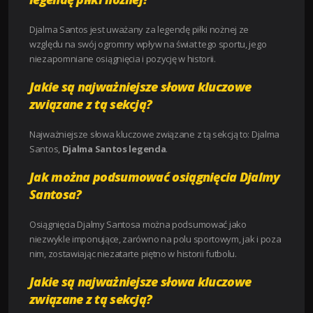
Djalma Santos jest uważany za legendę piłki nożnej ze
względu na swój ogromny wpływ na świat tego sportu, jego
niezapomniane osiągnięcia i pozycję w historii.
Jakie są najważniejsze słowa kluczowe
związane z tą sekcją?
Najważniejsze słowa kluczowe związane z tą sekcją to: Djalma
Santos,
Djalma Santos legenda
.
Jak można podsumować osiągnięcia Djalmy
Santosa?
Osiągnięcia Djalmy Santosa można podsumować jako
niezwykle imponujące, zarówno na polu sportowym, jak i poza
nim, zostawiając niezatarte piętno w historii futbolu.
Jakie są najważniejsze słowa kluczowe
związane z tą sekcją?