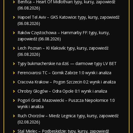
Benfica – Heart Of Midlothian: typy, kursy, zapowiedź
(06.08.2026)
Hapoel Tel Aviv – GKS Katowice: typy, kursy, zapowiedź
(06.08.2026)
Raków Częstochowa – Hammarby FF: typy, kursy,
zapowiedź (06.08.2026)
Lech Poznan – KI Klaksvik: typy, kursy, zapowiedź
(06.08.2026)
Typy bukmacherskie na dziś — darmowe typy LV BET
Ferencvarosi TC – Gornik Zabrze 1:0 wynik i analiza
Cracovia Krakow – Pogon Szczecin 0:2 wynik i analiza
Chrobry Głogów – Odra Opole 0:1 wynik i analiza
Pogoń Grod. Mazowiecki – Puszcza Niepołomice 1:0
wynik i analiza
Ruch Chorzów – Miedz Legnica: typy, kursy, zapowiedź
(02.08.2026)
Stal Mielec – Podbeskidzie: typy, kursy, zapowiedź