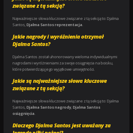
związane z tą sekcją?
Najważniejsze słowa kluczowe związane z tą sekcją to: Djalma
Santos,
Djalma Santos reprezentacja
.
Jakie nagrody i wyróżnienia otrzymał
Djalma Santos?
Djalma Santos został uhonorowany wieloma indywidualnymi
nagrodami i wyróżnieniami za swoje osiągnięcia na boisku,
które potwierdzają jego wyjątkowe umiejętności.
Jakie są najważniejsze słowa kluczowe
związane z tą sekcją?
Najważniejsze słowa kluczowe związane z tą sekcją to: Djalma
Santos,
Djalma Santos nagrody
,
Djalma Santos
osiągnięcia
.
Dlaczego Djalma Santos jest uważany za
legendę piłki nożnej?