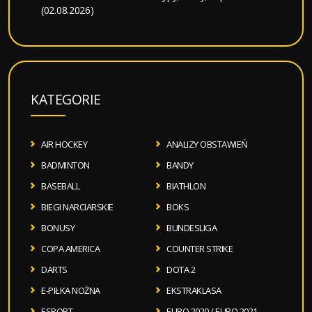
(02.08.2026)
KATEGORIE
AIR HOCKEY
ANALIZY OBSTAWIEŃ
BADMINTON
BANDY
BASEBALL
BIATHLON
BIEGI NARCIARSKIE
BOKS
BONUSY
BUNDESLIGA
COPA AMERICA
COUNTER STRIKE
DARTS
DOTA 2
E-PIŁKA NOŻNA
EKSTRAKLASA
ESPORT
EURO 2020 / EURO 2021