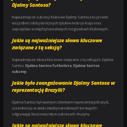
Djalmy Santosa?
Najważniejsze sukcesy klubowe Djalmy Santosa to przede
wszystkim zdobycie licznych tytułów mistrza kraju oraz
zwycięstwo w międzynarodowych rozgrywkach klubowych.
Jakie są najważniejsze słowa kluczowe
związane z tą sekcją?
Najważniejsze słowa kluczowe związane z tą sekcją to: Djalma
Santos,
Djalma Santos futbolista
,
Djalma Santos
sukcesy
.
Jakie było zaangażowanie Djalmy Santosa w
reprezentację Brazylii?
Djalma Santos był ważnym członkiem reprezentacji Brazylii,
uczestnicząc w wielu międzynarodowych turniejach i
odgrywając kluczową rolę w sukcesach drużyny.
Jakie są najważniejsze słowa kluczowe