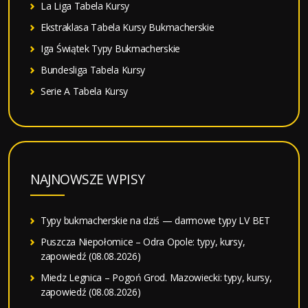
La Liga Tabela Kursy
Ekstraklasa Tabela Kursy Bukmacherskie
Iga Świątek Typy Bukmacherskie
Bundesliga Tabela Kursy
Serie A Tabela Kursy
NAJNOWSZE WPISY
Typy bukmacherskie na dziś — darmowe typy LV BET
Puszcza Niepołomice – Odra Opole: typy, kursy,
zapowiedź (08.08.2026)
Miedz Legnica – Pogoń Grod. Mazowiecki: typy, kursy,
zapowiedź (08.08.2026)