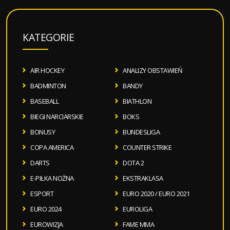
KATEGORIE
AIR HOCKEY
ANALIZY OBSTAWIEŃ
BADMINTON
BANDY
BASEBALL
BIATHLON
BIEGI NARCIARSKIE
BOKS
BONUSY
BUNDESLIGA
COPA AMERICA
COUNTER STRIKE
DARTS
DOTA 2
E-PIŁKA NOŻNA
EKSTRAKLASA
ESPORT
EURO 2020 / EURO 2021
EURO 2024
EUROLIGA
EUROWIZJA
FAME MMA