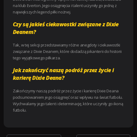
na klub Everton. Jego osiągnięcia i talent uczyniły go jedną z
największych legend piłki nożnej.
Czy są jakieś ciekawostki związane z Dixie
Deanem?
Tak, w tej sekcji przedstawiamy różne anegdoty i ciekawostki
związane z Dixie Deanem, które dodadzą pikanterii do historii
tego wyjątkowego piłkarza.
Jak zakończyć naszą podróż przez życie i
karierę Dixie Deana?
Zakończymy naszą podróż przez życie i karierę Dixie Deana
podsumowaniem jego osiągnięć oraz wpływu na świat futbolu.
Wychwalamy jego talent i determinację, które uczyniły go ikoną
futbolu.