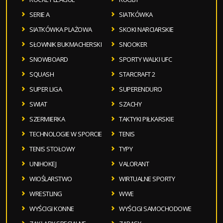
SERIE A
SIATKÓWKA
SIATKÓWKA PLAŻOWA
SKOKI NARCIARSKIE
SŁOWNIK BUKMACHERSKI
SNOOKER
SNOWBOARD
SPORTY WALKI UFC
SQUASH
STARCRAFT 2
SUPER LIGA
SUPERENDURO
SWIAT
SZACHY
SZERMIERKA
TAKTYKI PIŁKARSKIE
TECHNOLOGIE W SPORCIE
TENIS
TENIS STOŁOWY
TYPY
UNIHOKEJ
VALORANT
WIOŚLARSTWO
WIRTUALNE SPORTY
WRESTLING
WWE
WYŚCIGI KONNE
WYŚCIGI SAMOCHODOWE