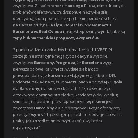
zwycięstwo. Zespół
trenera Hansiego Flicka
, mimo drobnych
problemów defensywnych, dysponuje niezwykłą siłą
ofensywną, która powinna bez problemu poradzić sobie z
najsłabszą drużyną
La Liga
. Kto jest faworytem
meczu
Barcelona vs Real Oviedo
i jaki jest typowany
wynik
? Jakie są
typy bukmacherskie
i
prognozy ekspertów
?
Z punktu widzenia zakładów bukmacherskich
LVBET.PL
,
szczególnie atrakcyjne mogą być zakłady na wysokie
zwycięstwo
Barcelony
.
Prognoza
, że
Barcelona
wygra
pierwszą połowę i cały
mecz
, wydaje się bardzo
prawdopodobna, z
kursem
oscylującym w granicach 1.43.
Podobnie, zakład na to, że w
meczu
padnie powyżej 2,5
gola
dla
Barcelony
, ma
kurs
w okolicach 1.43, co świadczy o
oczekiwanej dominacji strzeleckiej Katalończyków. Według
symulacji, najbardziej prawdopodobnym
wynikiem
jest
zwycięstwo
Barcelony
2:0, ale biorąc pod uwagę ofensywny
potencjał,
wynik
4:1, jak sugerują niektóre źródła, jest również
realny. Jaka
prediction
na
wynik
końcowy będzie
najtrafniejsza?