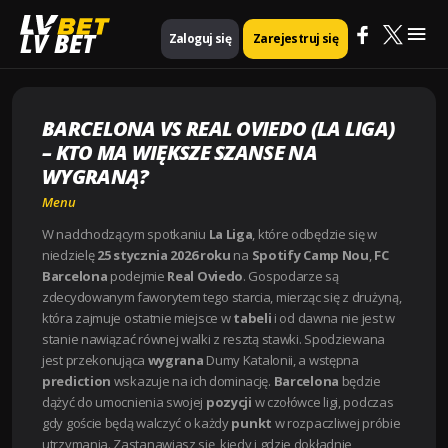
Mai
Strona główna
Menu
LV BET
Zaloguj się
Zarejestruj się
Barcelona vs Real Oviedo (La Liga) – kto ma większe szanse na wygraną?
Me
BARCELONA VS REAL OVIEDO (LA LIGA)
– KTO MA WIĘKSZE SZANSE NA
WYGRANĄ?
Menu
W nadchodzącym spotkaniu
La Liga
, które odbędzie się w
niedzielę
25 stycznia 2026 roku
na
Spotify Camp Nou
,
FC
Barcelona
podejmie
Real Oviedo
. Gospodarze są
zdecydowanym faworytem tego starcia, mierząc się z drużyną,
która zajmuje ostatnie miejsce w
tabeli
i od dawna nie jest w
stanie nawiązać równej walki z resztą stawki. Spodziewana
jest przekonująca
wygrana
Dumy Katalonii, a wstępna
prediction
wskazuje na ich dominację.
Barcelona
będzie
dążyć do umocnienia swojej
pozycji
w czołówce ligi, podczas
gdy goście będą walczyć o każdy
punkt
w rozpaczliwej próbie
utrzymania. Zastanawiasz się, kiedy i gdzie dokładnie