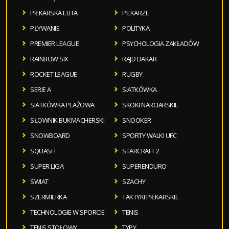
PIŁKARSKA ELITA
PILKARZE
PŁYWANIE
POLITYKA
PREMIER LEAGUE
PSYCHOLOGIA ZAKŁADÓW
RAINBOW SIX
RAJD DAKAR
ROCKET LEAGUE
RUGBY
SERIE A
SIATKÓWKA
SIATKÓWKA PLAŻOWA
SKOKI NARCIARSKIE
SŁOWNIK BUKMACHERSKI
SNOOKER
SNOWBOARD
SPORTY WALKI UFC
SQUASH
STARCRAFT 2
SUPER LIGA
SUPERENDURO
SWIAT
SZACHY
SZERMIERKA
TAKTYKI PIŁKARSKIE
TECHNOLOGIE W SPORCIE
TENIS
TENIS STOŁOWY
TYPY