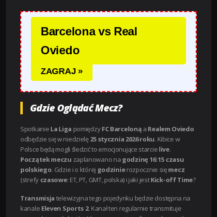
Barcelona vs Real
Oviedo
ZAGRAJ »
Gdzie Oglądać Mecz?
Spotkanie
La Liga
pomiędzy
FC Barceloną
a
Realem Oviedo
odbędzie się w niedzielę
25 stycznia 2026 roku
. Kibice w
Polsce będą mogli śledzić to emocjonujące starcie
live
.
Początek meczu
zaplanowano na
godzinę 16:15 czasu
polskiego
. Gdzie i o której
godzinie
rozpocznie się
mecz
(strefy
czasowe
: ET, PT, GMT, polska) i jaki jest
Kick-off Time
?
Transmisja
telewizyjna tego pojedynku będzie dostępna na
kanale
Eleven Sports 2
. Kanał ten regularnie transmituje