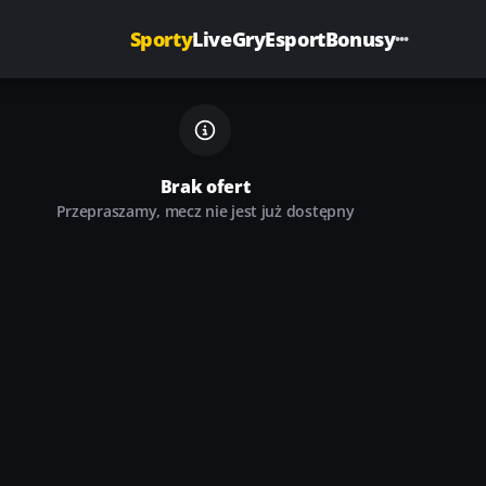
Sporty
Live
Gry
Esport
Bonusy
Brak ofert
Przepraszamy, mecz nie jest już dostępny